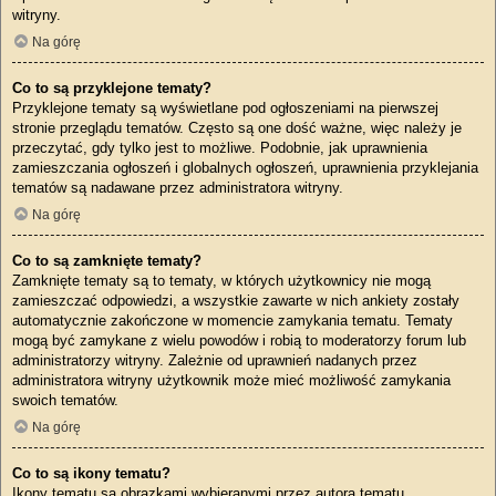
witryny.
Na górę
Co to są przyklejone tematy?
Przyklejone tematy są wyświetlane pod ogłoszeniami na pierwszej
stronie przeglądu tematów. Często są one dość ważne, więc należy je
przeczytać, gdy tylko jest to możliwe. Podobnie, jak uprawnienia
zamieszczania ogłoszeń i globalnych ogłoszeń, uprawnienia przyklejania
tematów są nadawane przez administratora witryny.
Na górę
Co to są zamknięte tematy?
Zamknięte tematy są to tematy, w których użytkownicy nie mogą
zamieszczać odpowiedzi, a wszystkie zawarte w nich ankiety zostały
automatycznie zakończone w momencie zamykania tematu. Tematy
mogą być zamykane z wielu powodów i robią to moderatorzy forum lub
administratorzy witryny. Zależnie od uprawnień nadanych przez
administratora witryny użytkownik może mieć możliwość zamykania
swoich tematów.
Na górę
Co to są ikony tematu?
Ikony tematu są obrazkami wybieranymi przez autora tematu