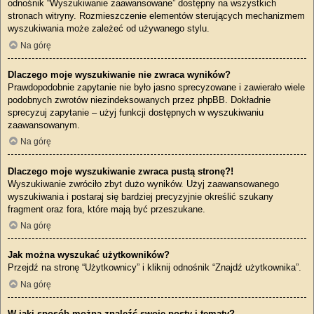
odnośnik “Wyszukiwanie zaawansowane” dostępny na wszystkich
stronach witryny. Rozmieszczenie elementów sterujących mechanizmem
wyszukiwania może zależeć od używanego stylu.
Na górę
Dlaczego moje wyszukiwanie nie zwraca wyników?
Prawdopodobnie zapytanie nie było jasno sprecyzowane i zawierało wiele
podobnych zwrotów niezindeksowanych przez phpBB. Dokładnie
sprecyzuj zapytanie – użyj funkcji dostępnych w wyszukiwaniu
zaawansowanym.
Na górę
Dlaczego moje wyszukiwanie zwraca pustą stronę?!
Wyszukiwanie zwróciło zbyt dużo wyników. Użyj zaawansowanego
wyszukiwania i postaraj się bardziej precyzyjnie określić szukany
fragment oraz fora, które mają być przeszukane.
Na górę
Jak można wyszukać użytkowników?
Przejdź na stronę “Użytkownicy” i kliknij odnośnik “Znajdź użytkownika”.
Na górę
W jaki sposób można znaleźć swoje posty i tematy?