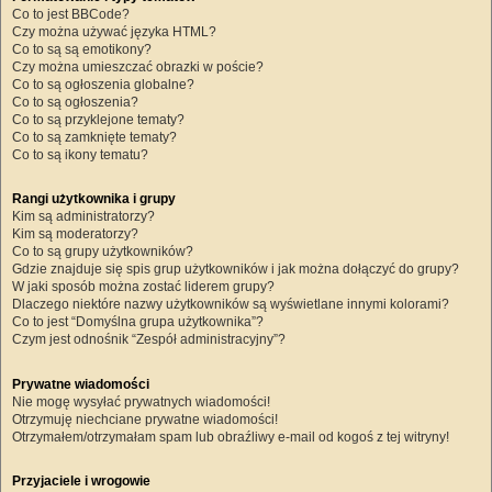
Co to jest BBCode?
Czy można używać języka HTML?
Co to są są emotikony?
Czy można umieszczać obrazki w poście?
Co to są ogłoszenia globalne?
Co to są ogłoszenia?
Co to są przyklejone tematy?
Co to są zamknięte tematy?
Co to są ikony tematu?
Rangi użytkownika i grupy
Kim są administratorzy?
Kim są moderatorzy?
Co to są grupy użytkowników?
Gdzie znajduje się spis grup użytkowników i jak można dołączyć do grupy?
W jaki sposób można zostać liderem grupy?
Dlaczego niektóre nazwy użytkowników są wyświetlane innymi kolorami?
Co to jest “Domyślna grupa użytkownika”?
Czym jest odnośnik “Zespół administracyjny”?
Prywatne wiadomości
Nie mogę wysyłać prywatnych wiadomości!
Otrzymuję niechciane prywatne wiadomości!
Otrzymałem/otrzymałam spam lub obraźliwy e-mail od kogoś z tej witryny!
Przyjaciele i wrogowie