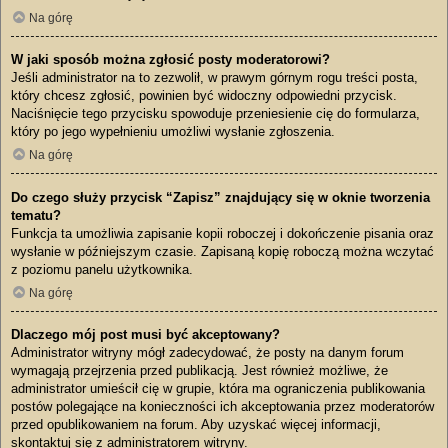
Na górę
W jaki sposób można zgłosić posty moderatorowi?
Jeśli administrator na to zezwolił, w prawym górnym rogu treści posta,
który chcesz zgłosić, powinien być widoczny odpowiedni przycisk.
Naciśnięcie tego przycisku spowoduje przeniesienie cię do formularza,
który po jego wypełnieniu umożliwi wysłanie zgłoszenia.
Na górę
Do czego służy przycisk “Zapisz” znajdujący się w oknie tworzenia
tematu?
Funkcja ta umożliwia zapisanie kopii roboczej i dokończenie pisania oraz
wysłanie w późniejszym czasie. Zapisaną kopię roboczą można wczytać
z poziomu panelu użytkownika.
Na górę
Dlaczego mój post musi być akceptowany?
Administrator witryny mógł zadecydować, że posty na danym forum
wymagają przejrzenia przed publikacją. Jest również możliwe, że
administrator umieścił cię w grupie, która ma ograniczenia publikowania
postów polegające na konieczności ich akceptowania przez moderatorów
przed opublikowaniem na forum. Aby uzyskać więcej informacji,
skontaktuj się z administratorem witryny.