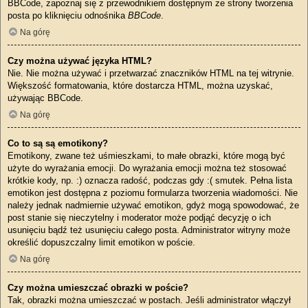
BBCode, zapoznaj się z przewodnikiem dostępnym ze strony tworzenia
posta po kliknięciu odnośnika
BBCode
.
Na górę
Czy można używać języka HTML?
Nie. Nie można używać i przetwarzać znaczników HTML na tej witrynie.
Większość formatowania, które dostarcza HTML, można uzyskać,
używając BBCode.
Na górę
Co to są są emotikony?
Emotikony, zwane też uśmieszkami, to małe obrazki, które mogą być
użyte do wyrażania emocji. Do wyrażania emocji można też stosować
krótkie kody, np. :) oznacza radość, podczas gdy :( smutek. Pełna lista
emotikon jest dostępna z poziomu formularza tworzenia wiadomości. Nie
należy jednak nadmiernie używać emotikon, gdyż mogą spowodować, że
post stanie się nieczytelny i moderator może podjąć decyzję o ich
usunięciu bądź też usunięciu całego posta. Administrator witryny może
określić dopuszczalny limit emotikon w poście.
Na górę
Czy można umieszczać obrazki w poście?
Tak, obrazki można umieszczać w postach. Jeśli administrator włączył