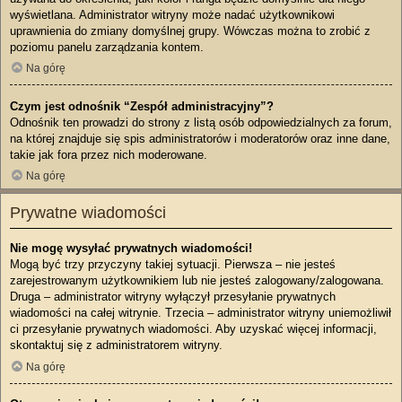
wyświetlana. Administrator witryny może nadać użytkownikowi
uprawnienia do zmiany domyślnej grupy. Wówczas można to zrobić z
poziomu panelu zarządzania kontem.
Na górę
Czym jest odnośnik “Zespół administracyjny”?
Odnośnik ten prowadzi do strony z listą osób odpowiedzialnych za forum,
na której znajduje się spis administratorów i moderatorów oraz inne dane,
takie jak fora przez nich moderowane.
Na górę
Prywatne wiadomości
Nie mogę wysyłać prywatnych wiadomości!
Mogą być trzy przyczyny takiej sytuacji. Pierwsza – nie jesteś
zarejestrowanym użytkownikiem lub nie jesteś zalogowany/zalogowana.
Druga – administrator witryny wyłączył przesyłanie prywatnych
wiadomości na całej witrynie. Trzecia – administrator witryny uniemożliwił
ci przesyłanie prywatnych wiadomości. Aby uzyskać więcej informacji,
skontaktuj się z administratorem witryny.
Na górę