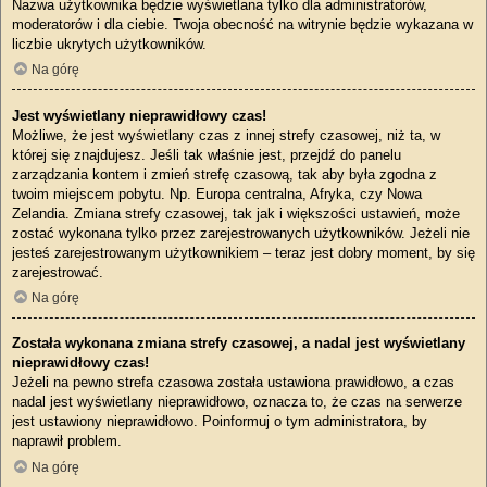
Nazwa użytkownika będzie wyświetlana tylko dla administratorów,
moderatorów i dla ciebie. Twoja obecność na witrynie będzie wykazana w
liczbie ukrytych użytkowników.
Na górę
Jest wyświetlany nieprawidłowy czas!
Możliwe, że jest wyświetlany czas z innej strefy czasowej, niż ta, w
której się znajdujesz. Jeśli tak właśnie jest, przejdź do panelu
zarządzania kontem i zmień strefę czasową, tak aby była zgodna z
twoim miejscem pobytu. Np. Europa centralna, Afryka, czy Nowa
Zelandia. Zmiana strefy czasowej, tak jak i większości ustawień, może
zostać wykonana tylko przez zarejestrowanych użytkowników. Jeżeli nie
jesteś zarejestrowanym użytkownikiem – teraz jest dobry moment, by się
zarejestrować.
Na górę
Została wykonana zmiana strefy czasowej, a nadal jest wyświetlany
nieprawidłowy czas!
Jeżeli na pewno strefa czasowa została ustawiona prawidłowo, a czas
nadal jest wyświetlany nieprawidłowo, oznacza to, że czas na serwerze
jest ustawiony nieprawidłowo. Poinformuj o tym administratora, by
naprawił problem.
Na górę