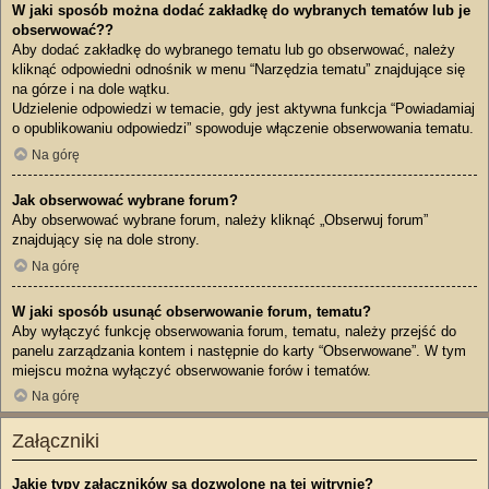
W jaki sposób można dodać zakładkę do wybranych tematów lub je
obserwować??
Aby dodać zakładkę do wybranego tematu lub go obserwować, należy
kliknąć odpowiedni odnośnik w menu “Narzędzia tematu” znajdujące się
na górze i na dole wątku.
Udzielenie odpowiedzi w temacie, gdy jest aktywna funkcja “Powiadamiaj
o opublikowaniu odpowiedzi” spowoduje włączenie obserwowania tematu.
Na górę
Jak obserwować wybrane forum?
Aby obserwować wybrane forum, należy kliknąć „Obserwuj forum”
znajdujący się na dole strony.
Na górę
W jaki sposób usunąć obserwowanie forum, tematu?
Aby wyłączyć funkcję obserwowania forum, tematu, należy przejść do
panelu zarządzania kontem i następnie do karty “Obserwowane”. W tym
miejscu można wyłączyć obserwowanie forów i tematów.
Na górę
Załączniki
Jakie typy załączników są dozwolone na tej witrynie?