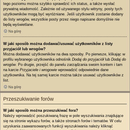
tego poziomu można szybko sprawdzić ich status, a także wysłać
prywatną wiadomość. Zależnie od używanego stylu witryny, posty tych
użytkowników mogą być wyróżniane. Jeśli użytkownik zostanie dodany
do listy wrogów, wszystkie posty przez niego napisane domyślnie nie
będą wyświetlane.
Na górę
W jaki sposób można dodawać/usuwać użytkowników z listy
przyjaciół lub wrogów?
Można dodawać użytkowników na dwa sposoby. Po pierwsze, klikając w
profilu wybranego użytkownika odnośnik
Dodaj do przyjaciół
lub
Dodaj do
wrogów
. Po drugie, przejść do panelu zarządzania swoim kontem i tam
na karcie
Przyjaciele i wrogowie
wprowadzić odpowiednie dane
użytkownika. Na tej samej karcie można także usuwać użytkowników z
list.
Na górę
Przeszukiwanie forów
W jaki sposób można przeszukiwać fora?
Należy wprowadzić poszukiwaną frazę w pole wyszukiwania znajdujące
się na stronie wykazu forów, a także stronach forów i tematów. W celu
uzyskania zaawansowanych funkcji wyszukiwania należy kliknąć