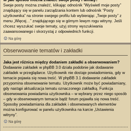
Swoje posty można znaleźć, klikając odnośnik “Wyświetl moje posty”
znajdujący się w panelu zarządzania kontem lub odnośnik “Posty
użytkownika” na stronie swojego profilu lub wybierając „Twoje posty” z
menu „Więcej…” znajdującego się w górnym lewym rogu witryny. Jeśli
chcesz wyszukać swoje tematy, użyj strony wyszukiwania
zaawansowanego i skorzystaj z odpowiednich funkcji.
Na górę
Obserwowanie tematów i zakładki
Jaka jest różnica między dodaniem zakładki a obserwowaniem?
Dodawanie zakładek w phpBB 3.0 działa podobnie jak dodawanie
zakładek w przeglądarce. Użytkownik nie dostaje powiadomienia, gdy w
temacie pojawia się nowa treść. W phpBB 3.1 dodawanie zakładek
przypomina obserwowanie tematu. Użytkownik może być powiadamiany,
gdy nastąpi aktualizacja tematu oznaczonego zakładką. Funkcja
obserwowania powiadamia użytkownika – w wybrany przez niego sposób
– gdy w obserwowanym temacie bądź forum pojawiła się nowa treść.
Sposoby powiadamiania dla zakładek i obserwowanych elementów
można konfigurować w panelu użytkownika na karcie „Ustawienia
witryny”.
Na górę