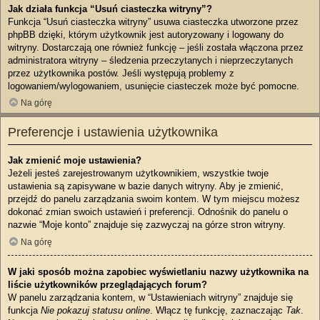
Jak działa funkcja “Usuń ciasteczka witryny”?
Funkcja “Usuń ciasteczka witryny” usuwa ciasteczka utworzone przez
phpBB dzięki, którym użytkownik jest autoryzowany i logowany do
witryny. Dostarczają one również funkcję – jeśli została włączona przez
administratora witryny – śledzenia przeczytanych i nieprzeczytanych
przez użytkownika postów. Jeśli występują problemy z
logowaniem/wylogowaniem, usunięcie ciasteczek może być pomocne.
Na górę
Preferencje i ustawienia użytkownika
Jak zmienić moje ustawienia?
Jeżeli jesteś zarejestrowanym użytkownikiem, wszystkie twoje
ustawienia są zapisywane w bazie danych witryny. Aby je zmienić,
przejdź do panelu zarządzania swoim kontem. W tym miejscu możesz
dokonać zmian swoich ustawień i preferencji. Odnośnik do panelu o
nazwie “Moje konto” znajduje się zazwyczaj na górze stron witryny.
Na górę
W jaki sposób można zapobiec wyświetlaniu nazwy użytkownika na
liście użytkowników przeglądających forum?
W panelu zarządzania kontem, w “Ustawieniach witryny” znajduje się
funkcja
Nie pokazuj statusu online
. Włącz tę funkcję, zaznaczając
Tak
.