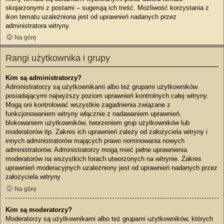
skojarzonymi z postami – sugerują ich treść. Możliwość korzystania z
ikon tematu uzależniona jest od uprawnień nadanych przez
administratora witryny.
Na górę
Rangi użytkownika i grupy
Kim są administratorzy?
Administratorzy są użytkownikami albo też grupami użytkowników
posiadającymi najwyższy poziom uprawnień kontrolnych całej witryny.
Mogą oni kontrolować wszystkie zagadnienia związane z
funkcjonowaniem witryny włącznie z nadawaniem uprawnień,
blokowaniem użytkowników, tworzeniem grup użytkowników lub
moderatorów itp. Zakres ich uprawnień zależy od założyciela witryny i
innych administratorów mających prawo nominowania nowych
administratorów. Administratorzy mogą mieć pełne uprawnienia
moderatorów na wszystkich forach utworzonych na witrynie. Zakres
uprawnień moderacyjnych uzależniony jest od uprawnień nadanych przez
założyciela witryny.
Na górę
Kim są moderatorzy?
Moderatorzy są użytkownikami albo też grupami użytkowników, których