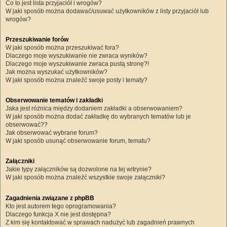
Co to jest lista przyjaciół i wrogów?
W jaki sposób można dodawać/usuwać użytkowników z listy przyjaciół lub
wrogów?
Przeszukiwanie forów
W jaki sposób można przeszukiwać fora?
Dlaczego moje wyszukiwanie nie zwraca wyników?
Dlaczego moje wyszukiwanie zwraca pustą stronę?!
Jak można wyszukać użytkowników?
W jaki sposób można znaleźć swoje posty i tematy?
Obserwowanie tematów i zakładki
Jaka jest różnica między dodaniem zakładki a obserwowaniem?
W jaki sposób można dodać zakładkę do wybranych tematów lub je
obserwować??
Jak obserwować wybrane forum?
W jaki sposób usunąć obserwowanie forum, tematu?
Załączniki
Jakie typy załączników są dozwolone na tej witrynie?
W jaki sposób można znaleźć wszystkie swoje załączniki?
Zagadnienia związane z phpBB
Kto jest autorem tego oprogramowania?
Dlaczego funkcja X nie jest dostępna?
Z kim się kontaktować w sprawach nadużyć lub zagadnień prawnych