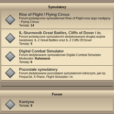
Symulatory
Rise of Flight / Flying Circus
Forum poświęcone symulatorowi Rise of Flight oraz jego następcy
- Flying Circus
Tematy:
14
IL-Sturmovik Great Battles, Cliffs of Dover i in.
Forum poświęcone symulatorom dedykowanym drugiej wojnie
światowej: IL-2 Great Battles oraz IL-2 Cliffs Of Dover
Tematy:
5
Digital Combat Simulator
Forum dedykowane symulatorowi Digital Combat Simulator
Moderator:
Rahonavis
Tematy:
6
Pozostałe symulatory
Forum dedykowane pozostałym symulatorom lotniczym, jak np.
Prepar3d, X-Plane, Flight Simulator i in.
Forum
Kantyna
Tematy:
9