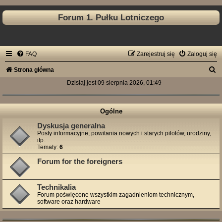
Forum 1. Pułku Lotniczego
FAQ
Zarejestruj się
Zaloguj się
S
Strona główna
z
Dzisiaj jest 09 sierpnia 2026, 01:49
u
k
Ogólne
a
Dyskusja generalna
Posty informacyjne, powitania nowych i starych pilotów, urodziny,
j
itp.
Tematy:
6
Forum for the foreigners
Technikalia
Forum poświęcone wszystkim zagadnieniom technicznym,
software oraz hardware