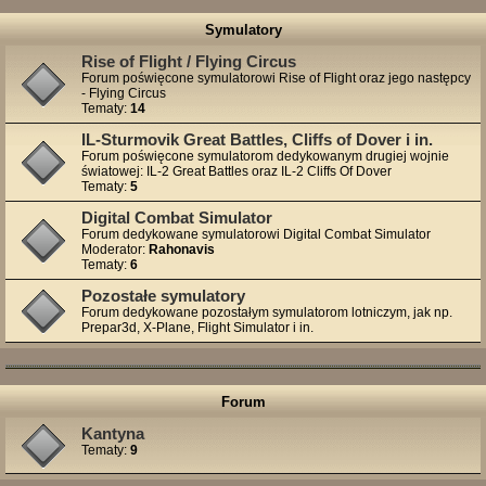
Symulatory
Rise of Flight / Flying Circus
Forum poświęcone symulatorowi Rise of Flight oraz jego następcy
- Flying Circus
Tematy:
14
IL-Sturmovik Great Battles, Cliffs of Dover i in.
Forum poświęcone symulatorom dedykowanym drugiej wojnie
światowej: IL-2 Great Battles oraz IL-2 Cliffs Of Dover
Tematy:
5
Digital Combat Simulator
Forum dedykowane symulatorowi Digital Combat Simulator
Moderator:
Rahonavis
Tematy:
6
Pozostałe symulatory
Forum dedykowane pozostałym symulatorom lotniczym, jak np.
Prepar3d, X-Plane, Flight Simulator i in.
Forum
Kantyna
Tematy:
9