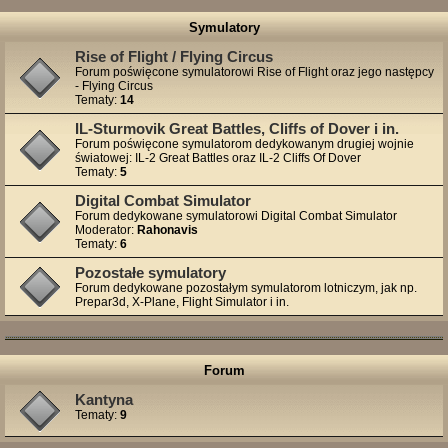
Symulatory
Rise of Flight / Flying Circus
Forum poświęcone symulatorowi Rise of Flight oraz jego następcy
- Flying Circus
Tematy:
14
IL-Sturmovik Great Battles, Cliffs of Dover i in.
Forum poświęcone symulatorom dedykowanym drugiej wojnie
światowej: IL-2 Great Battles oraz IL-2 Cliffs Of Dover
Tematy:
5
Digital Combat Simulator
Forum dedykowane symulatorowi Digital Combat Simulator
Moderator:
Rahonavis
Tematy:
6
Pozostałe symulatory
Forum dedykowane pozostałym symulatorom lotniczym, jak np.
Prepar3d, X-Plane, Flight Simulator i in.
Forum
Kantyna
Tematy:
9