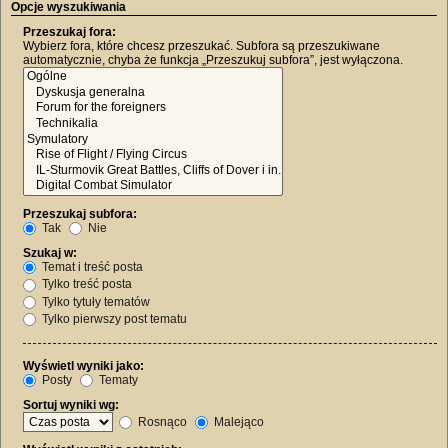
Opcje wyszukiwania
Przeszukaj fora:
Wybierz fora, które chcesz przeszukać. Subfora są przeszukiwane
automatycznie, chyba że funkcja „Przeszukuj subfora”, jest wyłączona.
Przeszukaj subfora:
Tak
Nie
Szukaj w:
Temat i treść posta
Tylko treść posta
Tylko tytuły tematów
Tylko pierwszy post tematu
Wyświetl wyniki jako:
Posty
Tematy
Sortuj wyniki wg:
Rosnąco
Malejąco