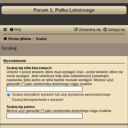
Forum 1. Pułku Lotniczego
FAQ
Zarejestruj się
Zaloguj się
Strona główna
Szukaj
Szukaj
Wyszukiwanie
Szukaj wg słów kluczowych:
Umieść
+
przed słowem, które musi wystąpić oraz
-
przed słowem, które nie
może wystąpić. Jeśli umieścisz listę słów oddzielonych
|
wewnątrz
nawiasów, tylko jedno ze słów będzie musiało wystąpić. Możesz użyć
gwiazdki (*) jako zamiennika dowolnego ciągu znaków.
Szukaj wszystkich wyrażeń lub użyj wyrażenia wprowadzonego
Szukaj któregokolwiek z wyrażeń
Szukaj wg autora:
Można użyć gwiazdki (*) jako zamiennika dowolnego ciągu znaków.