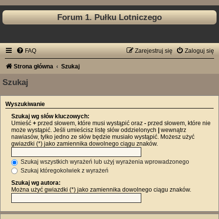
Forum 1. Pułku Lotniczego
FAQ
Zarejestruj się
Zaloguj się
Strona główna
Szukaj
Szukaj
Wyszukiwanie
Szukaj wg słów kluczowych:
Umieść
+
przed słowem, które musi wystąpić oraz
-
przed słowem, które nie
może wystąpić. Jeśli umieścisz listę słów oddzielonych
|
wewnątrz
nawiasów, tylko jedno ze słów będzie musiało wystąpić. Możesz użyć
gwiazdki (*) jako zamiennika dowolnego ciągu znaków.
Szukaj wszystkich wyrażeń lub użyj wyrażenia wprowadzonego
Szukaj któregokolwiek z wyrażeń
Szukaj wg autora:
Można użyć gwiazdki (*) jako zamiennika dowolnego ciągu znaków.