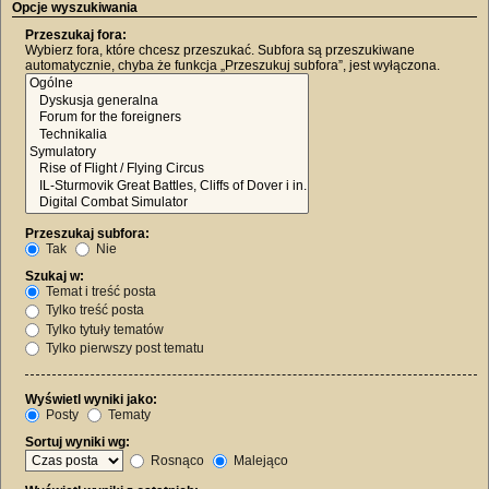
Opcje wyszukiwania
Przeszukaj fora:
Wybierz fora, które chcesz przeszukać. Subfora są przeszukiwane
automatycznie, chyba że funkcja „Przeszukuj subfora”, jest wyłączona.
Przeszukaj subfora:
Tak
Nie
Szukaj w:
Temat i treść posta
Tylko treść posta
Tylko tytuły tematów
Tylko pierwszy post tematu
Wyświetl wyniki jako:
Posty
Tematy
Sortuj wyniki wg:
Rosnąco
Malejąco