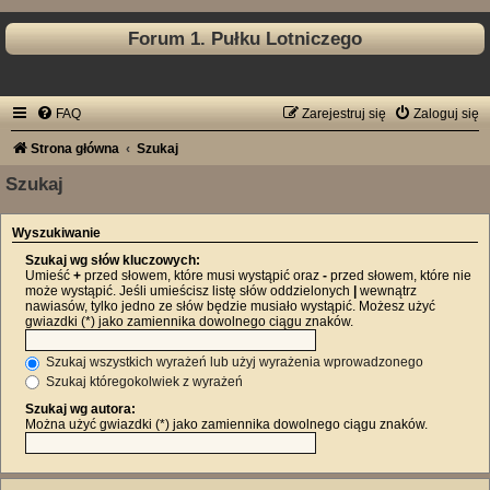
Forum 1. Pułku Lotniczego
FAQ
Zarejestruj się
Zaloguj się
Strona główna
Szukaj
Szukaj
Wyszukiwanie
Szukaj wg słów kluczowych:
Umieść
+
przed słowem, które musi wystąpić oraz
-
przed słowem, które nie
może wystąpić. Jeśli umieścisz listę słów oddzielonych
|
wewnątrz
nawiasów, tylko jedno ze słów będzie musiało wystąpić. Możesz użyć
gwiazdki (*) jako zamiennika dowolnego ciągu znaków.
Szukaj wszystkich wyrażeń lub użyj wyrażenia wprowadzonego
Szukaj któregokolwiek z wyrażeń
Szukaj wg autora:
Można użyć gwiazdki (*) jako zamiennika dowolnego ciągu znaków.