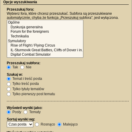
Opcje wyszukiwania
Przeszukaj fora:
Wybierz fora, które chcesz przeszukać. Subfora są przeszukiwane
automatycznie, chyba że funkcja „Przeszukuj subfora”, jest wyłączona.
Przeszukaj subfora:
Tak
Nie
Szukaj w:
Temat i treść posta
Tylko treść posta
Tylko tytuły tematów
Tylko pierwszy post tematu
Wyświetl wyniki jako:
Posty
Tematy
Sortuj wyniki wg:
Rosnąco
Malejąco