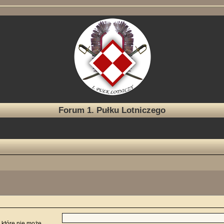
Forum 1. Pułku Lotniczego
 które nie może