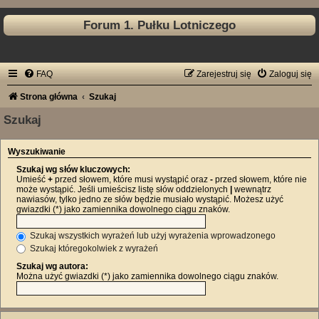
Forum 1. Pułku Lotniczego
FAQ
Zarejestruj się
Zaloguj się
Strona główna
Szukaj
Szukaj
Wyszukiwanie
Szukaj wg słów kluczowych:
Umieść
+
przed słowem, które musi wystąpić oraz
-
przed słowem, które nie
może wystąpić. Jeśli umieścisz listę słów oddzielonych
|
wewnątrz
nawiasów, tylko jedno ze słów będzie musiało wystąpić. Możesz użyć
gwiazdki (*) jako zamiennika dowolnego ciągu znaków.
Szukaj wszystkich wyrażeń lub użyj wyrażenia wprowadzonego
Szukaj któregokolwiek z wyrażeń
Szukaj wg autora:
Można użyć gwiazdki (*) jako zamiennika dowolnego ciągu znaków.