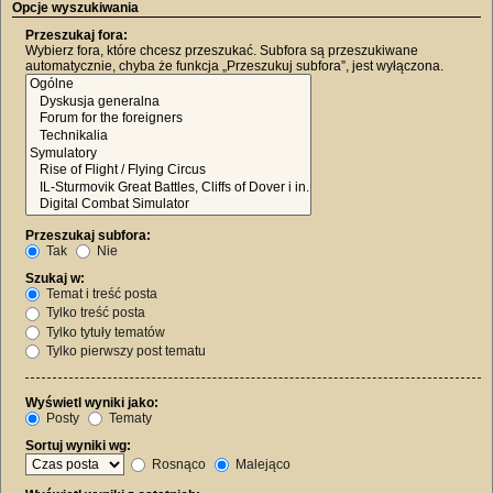
Opcje wyszukiwania
Przeszukaj fora:
Wybierz fora, które chcesz przeszukać. Subfora są przeszukiwane
automatycznie, chyba że funkcja „Przeszukuj subfora”, jest wyłączona.
Przeszukaj subfora:
Tak
Nie
Szukaj w:
Temat i treść posta
Tylko treść posta
Tylko tytuły tematów
Tylko pierwszy post tematu
Wyświetl wyniki jako:
Posty
Tematy
Sortuj wyniki wg:
Rosnąco
Malejąco