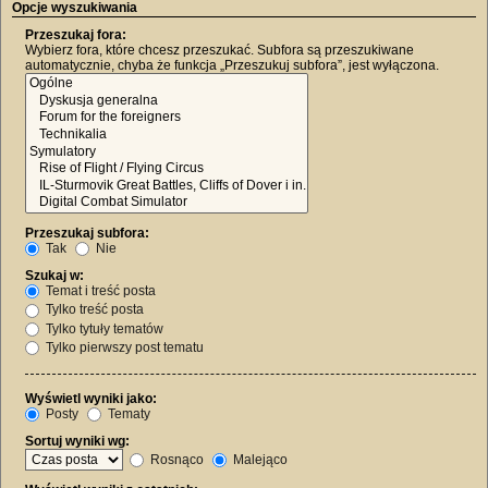
Opcje wyszukiwania
Przeszukaj fora:
Wybierz fora, które chcesz przeszukać. Subfora są przeszukiwane
automatycznie, chyba że funkcja „Przeszukuj subfora”, jest wyłączona.
Przeszukaj subfora:
Tak
Nie
Szukaj w:
Temat i treść posta
Tylko treść posta
Tylko tytuły tematów
Tylko pierwszy post tematu
Wyświetl wyniki jako:
Posty
Tematy
Sortuj wyniki wg:
Rosnąco
Malejąco