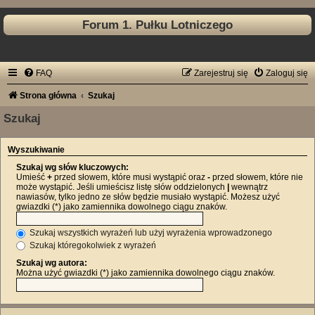
Forum 1. Pułku Lotniczego
FAQ
Zarejestruj się
Zaloguj się
Strona główna
Szukaj
Szukaj
Wyszukiwanie
Szukaj wg słów kluczowych:
Umieść
+
przed słowem, które musi wystąpić oraz
-
przed słowem, które nie
może wystąpić. Jeśli umieścisz listę słów oddzielonych
|
wewnątrz
nawiasów, tylko jedno ze słów będzie musiało wystąpić. Możesz użyć
gwiazdki (*) jako zamiennika dowolnego ciągu znaków.
Szukaj wszystkich wyrażeń lub użyj wyrażenia wprowadzonego
Szukaj któregokolwiek z wyrażeń
Szukaj wg autora:
Można użyć gwiazdki (*) jako zamiennika dowolnego ciągu znaków.