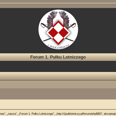
Forum 1. Pułku Lotniczego
”nas”, „nasza”, „Forum 1. Pułku Lotniczego”, „http://1pulklotniczy.pl/forum/phpBB3”, akceptu