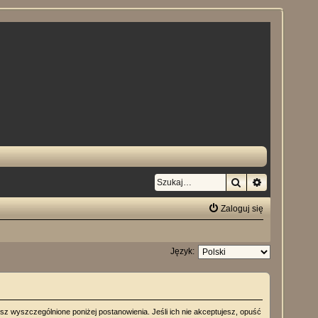
Szukaj
Wyszukiwan
Zaloguj się
Język:
jesz wyszczególnione poniżej postanowienia. Jeśli ich nie akceptujesz, opuść