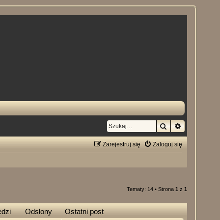
Szukaj
Wyszukiwan
Zarejestruj się
Zaloguj się
Tematy: 14 • Strona
1
z
1
dzi
Odsłony
Ostatni post