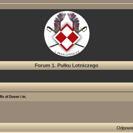
Forum 1. Pułku Lotniczego
fs of Dover i in.
e zaawansowane
Odpowie