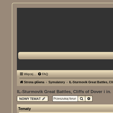
Więcej…
FAQ
Strona główna
Symulatory
IL-Sturmovik Great Battles, Clif
IL-Sturmovik Great Battles, Cliffs of Dover i in.
Szukaj
Wyszukiwani
NOWY TEMAT
Tematy