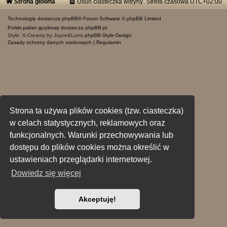
Strona główna
Usuń ciasteczka witryny
Strefa czasowa
UTC+02:00
Technologię dostarcza
phpBB
® Forum Software © phpBB Limited
Polski pakiet językowy dostarcza
phpBB.pl
Style: X-Creamy by Joyce&Luna
phpBB-Style-Design
Zasady ochrony danych osobowych
|
Regulamin
Strona ta używa plików cookies (tzw. ciasteczka)
w celach statystycznych, reklamowych oraz
funkcjonalnych. Warunki przechowywania lub
dostępu do plików cookies można określić w
ustawieniach przeglądarki internetowej.
Dowiedz się więcej
Akceptuję!