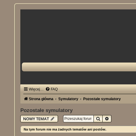
Więcej…
FAQ
Strona główna
Symulatory
Pozostałe symulatory
Pozostałe symulatory
Szukaj
Wyszukiwani
NOWY TEMAT
Na tym forum nie ma żadnych tematów ani postów.