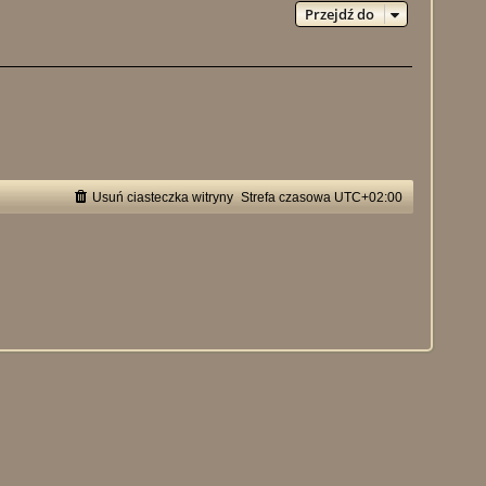
Przejdź do
Usuń ciasteczka witryny
Strefa czasowa
UTC+02:00