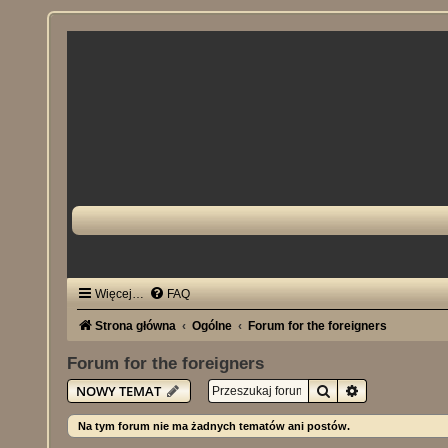
Więcej…
FAQ
Strona główna
Ogólne
Forum for the foreigners
Forum for the foreigners
Szukaj
Wyszukiwani
NOWY TEMAT
Na tym forum nie ma żadnych tematów ani postów.