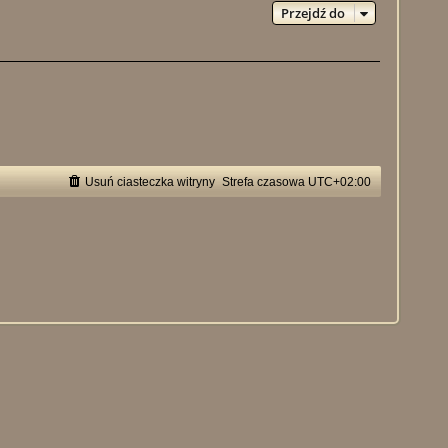
Przejdź do
Usuń ciasteczka witryny
Strefa czasowa
UTC+02:00