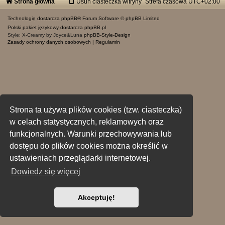
Strona główna
Usuń ciasteczka witryny
Strefa czasowa
UTC+02:00
Technologię dostarcza
phpBB
® Forum Software © phpBB Limited
Polski pakiet językowy dostarcza
phpBB.pl
Style: X-Creamy by Joyce&Luna
phpBB-Style-Design
Zasady ochrony danych osobowych
|
Regulamin
Strona ta używa plików cookies (tzw. ciasteczka)
w celach statystycznych, reklamowych oraz
funkcjonalnych. Warunki przechowywania lub
dostępu do plików cookies można określić w
ustawieniach przeglądarki internetowej.
Dowiedz się więcej
Akceptuję!