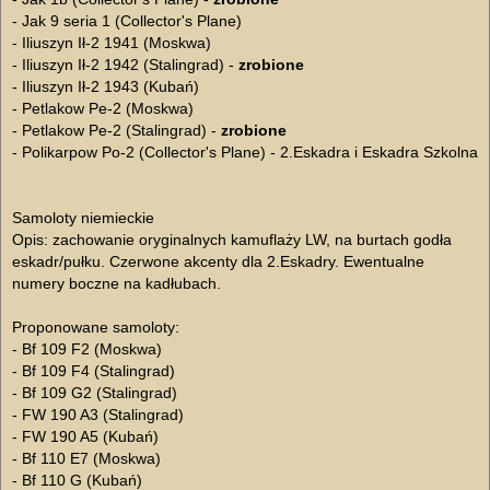
- Jak 9 seria 1 (Collector's Plane)
- Iliuszyn Ił-2 1941 (Moskwa)
- Iliuszyn Ił-2 1942 (Stalingrad) -
zrobione
- Iliuszyn Ił-2 1943 (Kubań)
- Petlakow Pe-2 (Moskwa)
- Petlakow Pe-2 (Stalingrad) -
zrobione
- Polikarpow Po-2 (Collector's Plane) - 2.Eskadra i Eskadra Szkolna
Samoloty niemieckie
Opis: zachowanie oryginalnych kamuflaży LW, na burtach godła
eskadr/pułku. Czerwone akcenty dla 2.Eskadry. Ewentualne
numery boczne na kadłubach.
Proponowane samoloty:
- Bf 109 F2 (Moskwa)
- Bf 109 F4 (Stalingrad)
- Bf 109 G2 (Stalingrad)
- FW 190 A3 (Stalingrad)
- FW 190 A5 (Kubań)
- Bf 110 E7 (Moskwa)
- Bf 110 G (Kubań)