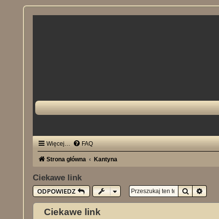
Więcej…
FAQ
Strona główna
Kantyna
Ciekawe link
Szukaj
Wysz
ODPOWIEDZ
Ciekawe link