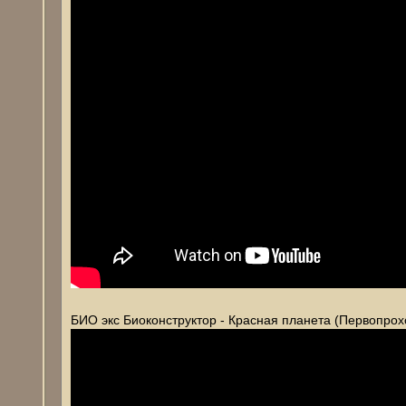
БИО экс Биоконструктор - Красная планета (Первопрох