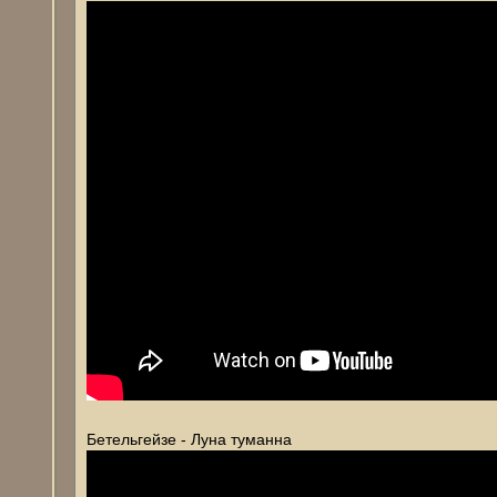
Бетельгейзе - Луна туманна