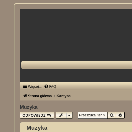
Więcej…
FAQ
Strona główna
Kantyna
Muzyka
Szukaj
Wysz
ODPOWIEDZ
Muzyka