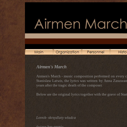
Airmen's March
Airmen's March - music composition performed on every ce
Stanislaw Latwis, the lyrics was written by Anna Zasusza
years after the tragic death of the composer.
Below are the original lyrics together with the grave of S
Lotnik- skrzydlaty władca
świata bez granic